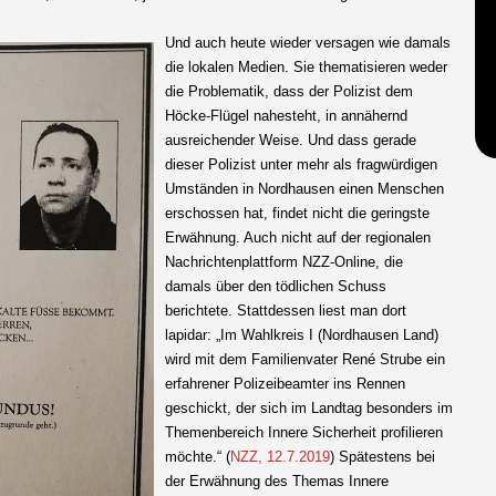
Und auch heute wieder versagen wie damals
die lokalen Medien. Sie thematisieren weder
die Problematik, dass der Polizist dem
Höcke-Flügel nahesteht, in annähernd
ausreichender Weise. Und dass gerade
dieser Polizist unter mehr als fragwürdigen
Umständen in Nordhausen einen Menschen
erschossen hat, findet nicht die geringste
Erwähnung. Auch nicht auf der regionalen
Nachrichtenplattform NZZ-Online, die
damals über den tödlichen Schuss
berichtete. Stattdessen liest man dort
lapidar: „Im Wahlkreis I (Nordhausen Land)
wird mit dem Familienvater René Strube ein
erfahrener Polizeibeamter ins Rennen
geschickt, der sich im Landtag besonders im
Themenbereich Innere Sicherheit profilieren
möchte.“ (
NZZ, 12.7.2019
) Spätestens bei
der Erwähnung des Themas Innere