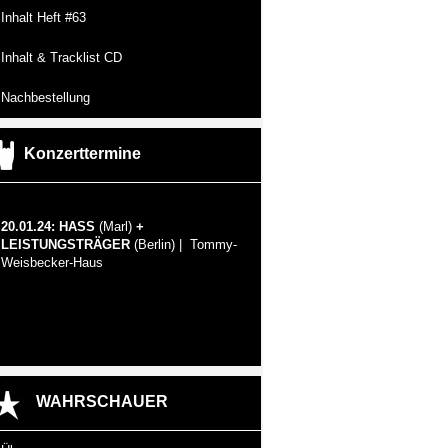
Inhalt Heft #63
Inhalt & Tracklist CD
Nachbestellung
Konzerttermine
20.01.24: HASS
(Marl)
+
LEISTUNGSTRÄGER
(Berlin) | Tommy-
Weisbecker-Haus
WAHRSCHAUER