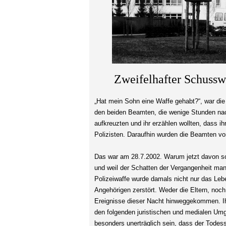
Zweifelhafter Schussw
„Hat mein Sohn eine Waffe gehabt?“, war die 
den beiden Beamten, die wenige Stunden na
aufkreuzten und ihr erzählen wollten, dass ih
Polizisten. Daraufhin wurden die Beamten v
Das war am 28.7.2002. Warum jetzt davon schr
und weil der Schatten der Vergangenheit man
Polizeiwaffe wurde damals nicht nur das Leb
Angehörigen zerstört. Weder die Eltern, noch
Ereignisse dieser Nacht hinweggekommen. I
den folgenden juristischen und medialen Umg
besonders unerträglich sein, dass der Todes