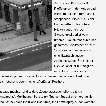
Alkohol und Kokain im Blut,
Pfefferspray in den Augen und
wurde mit einem 9mm „Mann
stoppenden“ Projektil aus der
Polizeiwaffe in den unteren
Rücken getroffen. Der
Schusskanal verlief vom
unteren Rücken fast durch den
gesamten Oberkörper bis zum
Schlüsselbein, wobei auch
eine Hauptschlagader
zerrissen wurde. Ein solcher
Schusskanal ist nur möglich,
wenn Rene Strube in dem
zisten abgewandt in einer Position befand, in der sein Oberkörper
sich bückend oder in einer „Vierfüßer“-Position.
Aussage machten und andere Zeugenaussagen offensichtlich
anwaltschaft Mühlhausen bereits am Tag der Tat auf einen erstaunlich
(Rene Strube) habe ihn (Rene Bastubbe) mit Pfefferspray außer Gefecht