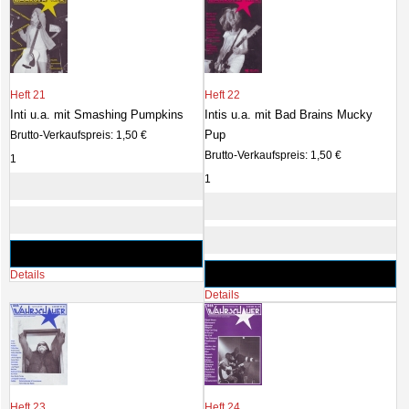
Heft 21
Heft 22
Inti u.a. mit Smashing Pumpkins
Intis u.a. mit Bad Brains Mucky
Pup
Brutto-Verkaufspreis:
1,50 €
Brutto-Verkaufspreis:
1,50 €
Details
Details
Heft 23
Heft 24