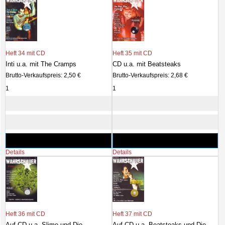
Heft 34 mit CD
Heft 35 mit CD
Inti u.a. mit The Cramps
CD u.a. mit Beatsteaks
Brutto-Verkaufspreis:
2,50 €
Brutto-Verkaufspreis:
2,68 €
Details
Details
Heft 36 mit CD
Heft 37 mit CD
Auf CD u.a. Slime und Die
Auf CD u.a. Beatsteaks und Die