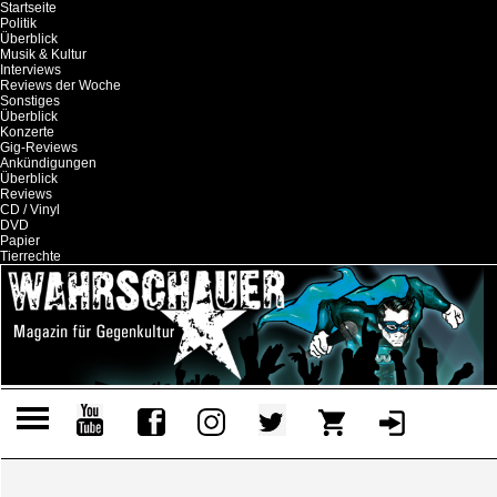
Startseite
Politik
Überblick
Musik & Kultur
Interviews
Reviews der Woche
Sonstiges
Überblick
Konzerte
Gig-Reviews
Ankündigungen
Überblick
Reviews
CD / Vinyl
DVD
Papier
Tierrechte