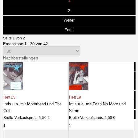
1
2
Weiter
Ende
Seite 1 von 2
Ergebnisse 1 - 30 von 42
Nachbestellungen
Heft 15
Heft 18
Intis u.a. mit Motörhead und The
Intis u.a. mit Faith No More und
Cult
Slime
Brutto-Verkaufspreis:
1,50 €
Brutto-Verkaufspreis:
1,50 €