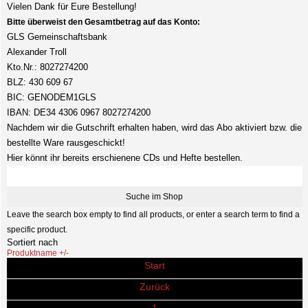
Vielen Dank für Eure Bestellung!
Bitte überweist den Gesamtbetrag auf das Konto:
GLS Gemeinschaftsbank
Alexander Troll
Kto.Nr.: 8027274200
BLZ: 430 609 67
BIC: GENODEM1GLS
IBAN: DE34 4306 0967 8027274200
Nachdem wir die Gutschrift erhalten haben, wird das Abo aktiviert bzw. die
bestellte Ware rausgeschickt!
Hier könnt ihr bereits erschienene CDs und Hefte bestellen.
Leave the search box empty to find all products, or enter a search term to find a
specific product.
Sortiert nach
Produktname +/-
Start
Zurück