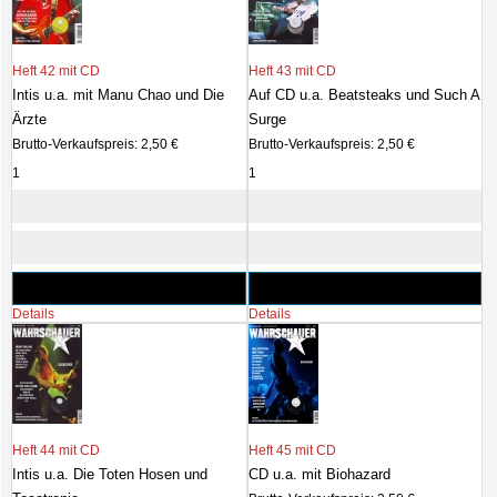
Heft 42 mit CD
Heft 43 mit CD
Intis u.a. mit Manu Chao und Die
Auf CD u.a. Beatsteaks und Such A
Ärzte
Surge
Brutto-Verkaufspreis:
2,50 €
Brutto-Verkaufspreis:
2,50 €
Details
Details
Heft 44 mit CD
Heft 45 mit CD
Intis u.a. Die Toten Hosen und
CD u.a. mit Biohazard