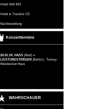
Inhalt Heft #63
Inhalt & Tracklist CD
Nachbestellung
Konzerttermine
20.01.24: HASS
(Marl)
+
LEISTUNGSTRÄGER
(Berlin) | Tommy-
Weisbecker-Haus
WAHRSCHAUER