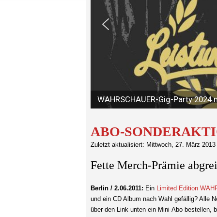
ABO-SONDERAKTI
Zuletzt aktualisiert: Mittwoch, 27. März 2013
Fette Merch-Prämie abgrei
Berlin / 2.06.2011:
Ein
Limited Edition WA
und ein CD Album nach Wahl gefällig? Alle 
über den Link unten ein Mini-Abo bestelle