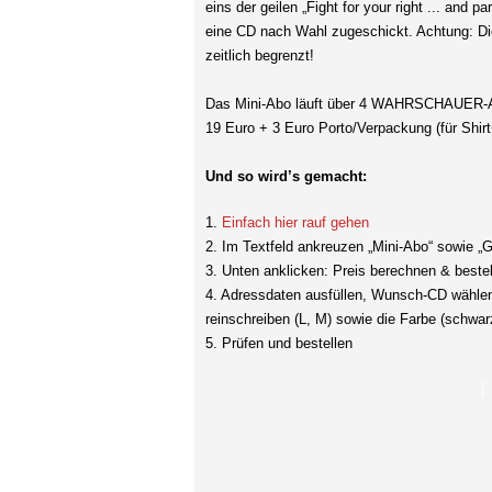
eins der geilen „Fight for your right ... and pa
eine CD nach Wahl zugeschickt. Achtung: Die
zeitlich begrenzt!
Das Mini-Abo läuft über 4 WAHRSCHAUER-A
19 Euro + 3 Euro Porto/Verpackung (für Shir
Und so wird’s gemacht:
1.
Einfach hier rauf gehen
2. Im Textfeld ankreuzen „Mini-Abo“ sowie 
3. Unten anklicken: Preis berechnen & beste
4. Adressdaten ausfüllen, Wunsch-CD wählen
reinschreiben (L, M) sowie die Farbe (schwarz
5. Prüfen und bestellen