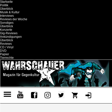
Startseite
Politik
Überblick
Musik & Kultur
Interviews
Reviews der Woche
Sonstiges
Überblick
Konzerte
Gig-Reviews
Ankündigungen
Überblick
Reviews
CD / Vinyl
DVD
Papier
Tierrechte