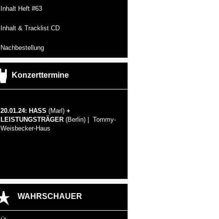
Inhalt Heft #63
Inhalt & Tracklist CD
Nachbestellung
Konzerttermine
20.01.24: HASS
(Marl)
+
LEISTUNGSTRÄGER
(Berlin) | Tommy-
Weisbecker-Haus
WAHRSCHAUER