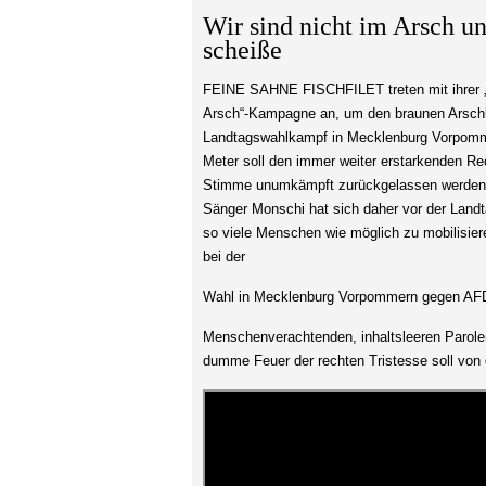
Wir sind nicht im Arsch un
scheiße
FEINE SAHNE FISCHFILET treten mit ihrer „
Arsch“-Kampagne an, um den braunen Arsch
Landtagswahlkampf in
Mecklenburg Vorpom
Meter soll den immer weiter erstarkenden Re
Stimme unumkämpft zurückgelassen werden
Sänger Monschi hat sich daher vor der Landt
so viele Menschen wie möglich zu mobilisie
bei der
Wahl in Mecklenburg Vorpommern gegen AF
Menschenverachtenden, inhaltsleeren Parolen
dumme Feuer der rechten Tristesse soll von 