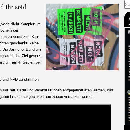
d ihr seid
Noch Nicht Komplett im
löchern den
mern
zu versalzen. Kein
chten geschenkt, keine
. Die Jarmener Band um
agswahl das Ziel gesetzt,
ren, um am 4. September
D und NPD zu stimmen.
 soll mit Kultur und Veranstaltungen entgegengetreten werden, das
guten Leuten ausgepinkelt, die Suppe versalzen werden.