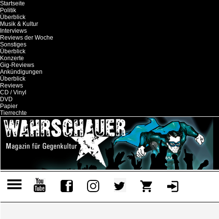
Startseite
Politik
Überblick
Musik & Kultur
Interviews
Reviews der Woche
Sonstiges
Überblick
Konzerte
Gig-Reviews
Ankündigungen
Überblick
Reviews
CD / Vinyl
DVD
Papier
Tierrechte