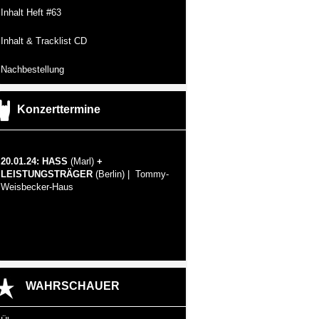
Inhalt Heft #63
Inhalt & Tracklist CD
Nachbestellung
Konzerttermine
20.01.24: HASS
(Marl)
+
LEISTUNGSTRÄGER
(Berlin) | Tommy-
Weisbecker-Haus
WAHRSCHAUER