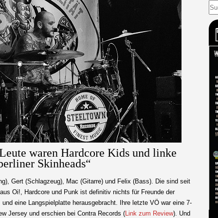
 Leute waren Hardcore Kids und linke
berliner Skinheads“
, Gert (Schlagzeug), Mac (Gitarre) und Felix (Bass). Die sind seit
us Oi!, Hardcore und Punk ist definitiv nichts für Freunde der
 und eine Langspielplatte herausgebracht. Ihre letzte VÖ war eine 7-
 Jersey und erschien bei Contra Records (
Link zum Review
). Und