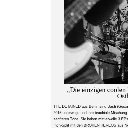
„Die einzigen coolen
Ost
THE DETAINED aus Berlin sind Basti (Gesang)
2015 unterwegs und ihre brachiale Mischung a
sanfteren Töne. Sie haben mittlerweile 3 EPs
Inch-Split mit den BROKEN HEREOS aus New