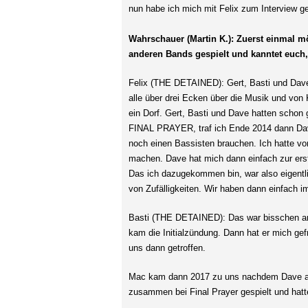
nun habe ich mich mit Felix zum Interview g
Wahrschauer (Martin K.): Zuerst einmal mö
anderen Bands gespielt und kanntet euch
Felix (THE DETAINED): Gert, Basti und Dave,
alle über drei Ecken über die Musik und von
ein Dorf. Gert, Basti und Dave hatten schon
FINAL PRAYER, traf ich Ende 2014 dann Dave
noch einen Bassisten brauchen. Ich hatte vorh
machen. Dave hat mich dann einfach zur er
Das ich dazugekommen bin, war also eigentli
von Zufälligkeiten. Wir haben dann einfach
Basti (THE DETAINED): Das war bisschen and
kam die Initialzündung. Dann hat er mich gef
uns dann getroffen.
Mac kam dann 2017 zu uns nachdem Dave aus
zusammen bei Final Prayer gespielt und hatte