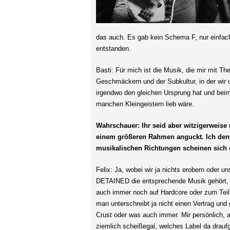
das auch. Es gab kein Schema F, nur einfach 
entstanden.
Basti: Für mich ist die Musik, die mir mit 
Geschmäckern und der Subkultur, in der wir 
irgendwo den gleichen Ursprung hat und beim
manchen Kleingeistern lieb wäre.
Wahrschauer: Ihr seid aber witzigerweise
einem größeren Rahmen anguckt. Ich den
musikalischen Richtungen scheinen sich d
Felix: Ja, wobei wir ja nichts erobern oder 
DETAINED die ent
sprechende Musik gehört, 
auch immer noch auf Hardcore oder zum Teil 
man unterschreibt ja nicht einen Vertrag und 
Crust oder was auch immer. Mir persönlich, a
ziemlich scheißegal, welches Label da draufge