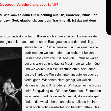
Crossover: Verschwörung oder Zufall?
d. Wie kam es dann zur Mischung aus Oi!, Hardcore, Punk? Ich
e, bzw. Gert, glaube ich, aus dem Trashmetall. Ist das mit dem
e Bock zumindest solche Einflüsse auch zu verarbeiten. Es war nie der
äre, glaube
ich, auch mit unseren Backgrounds und der credibility
etwas fehl am Platze gewesen, sich in einer Szene
etablieren zu wollen, in der man nicht mit beiden
Beinen fest verwurzelt ist. Aber die Einflüsse waren
bei uns allen da und das ist Musik, die wir alle mögen
und wir wollten in diese Richtung offen sein, ohne
unsere Hardcore-Wurzeln hintenanzustellen oder zu
verleugnen. Wir haben nicht gesagt, wir wollen
klingen wir Band X, Y oder Z. Wir hatten einfach Lust
beim Songwriting mit Oi!- oder Streetpunk-Elementen
zu arbeiten, weil das eben Musik ist, die wir alle geil
finden, die wir alle hören und die wir alle so in einer
Band noch nicht verarbeitet und benutzt hatten. Das