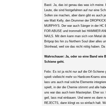
Basti: Ja, das ist genau das was ich meine. 
Leute, die sind festgefahren auf nur eine Sch
Sollen sie machen, aber dann gibt es auch 
wie Matt Kelly, den Drummer der DROPKICK
MURPHYS. Der war auch Sänger in der HC 
FOR ABUSE und trommelt bei HAMMER A
NAILS. Mit dem kann man sich von Metal üb
Britpop bis hin zu Northern Soul über alles 
Skinhead, weil sie das nicht nötig haben. Da
Wahrschauer: Ja, oder so eine Band wie B
Schiene geht.
Felix: Es ist ja nicht nur auf die Oi!-Schien
spielt vielleicht mehr so Hardcore-Krams e
lass uns auch mal solche Elemente integrier
spielt, in der die Chemie stimmt und alle ha
uns war das auch kein Masterplan. Eher so: f
geil, lass mal einbauen. Und wenn es dan
REJECTS, dann klingt es so einfach halt. War 