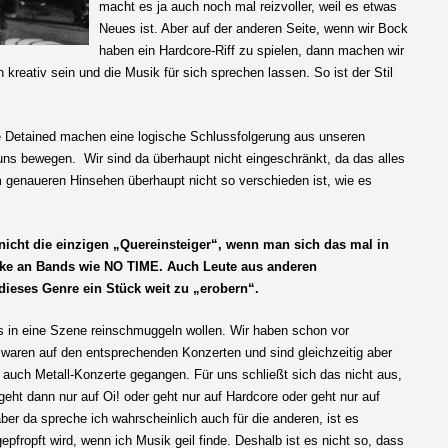
macht es ja auch noch mal reizvoller, weil es etwas
Neues ist. Aber auf der anderen Seite, wenn wir Bock
haben ein Hardcore-Riff zu spielen, dann machen wir
kreativ sein und die Musik für sich sprechen lassen. So ist der Stil
The Detained machen eine logische Schlussfolgerung aus unseren
uns bewegen. Wir sind da überhaupt nicht eingeschränkt, da das alles
 genaueren Hinsehen überhaupt nicht so verschieden ist, wie es
 nicht die einzigen „Quereinsteiger“, wenn man sich das mal in
ke an Bands wie NO TIME. Auch Leute aus anderen
ieses Genre ein Stück weit zu „erobern“.
uns in eine Szene reinschmuggeln wollen. Wir haben schon vor
waren auf den entsprechenden Konzerten und sind gleichzeitig aber
auch Metall-Konzerte gegangen. Für uns schließt sich das nicht aus,
geht dann nur auf Oi! oder geht nur auf Hardcore oder geht nur auf
ber da spreche ich wahrscheinlich auch für die anderen, ist es
pfropft wird, wenn ich Musik geil finde. Deshalb ist es nicht so, dass