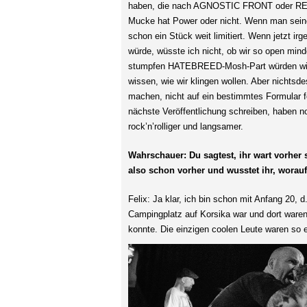
haben, die nach AGNOSTIC FRONT oder REJEC
Mucke hat Power oder nicht. Wenn man seinen
schon ein Stück weit limitiert. Wenn jetzt 
würde, wüsste ich nicht, ob wir so open mind
stumpfen HATEBREED-Mosh-Part würden wir jet
wissen, wie wir klingen wollen. Aber nichtsd
machen, nicht auf ein bestimmtes Formular fe
nächste Veröffentlichung schreiben, haben n
rock’n’rolliger und langsamer.
Wahrschauer: Du sagtest, ihr wart vorher 
also schon vorher und wusstet ihr, worauf
Felix: Ja klar, ich bin schon mit Anfang 20,
Campingplatz auf Korsika war und dort waren 
konnte. Die einzigen coolen Leute waren so 