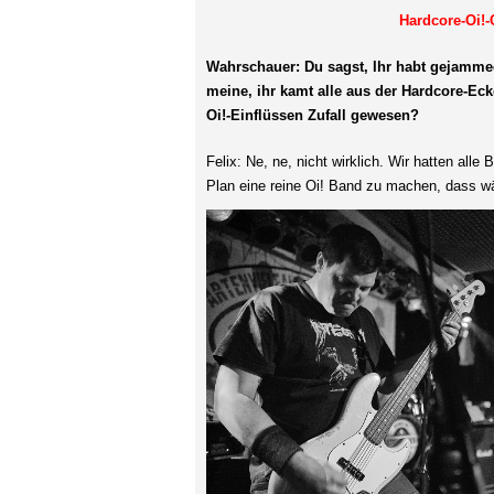
Hardcore-Oi!-
Wahrschauer: Du sagst, Ihr habt gejamme
meine, ihr kamt alle aus der Hardcore-Eck
Oi!-Einflüssen Zufall gewesen?
Felix: Ne, ne, nicht wirklich. Wir hatten all
Plan eine reine Oi! Band zu machen, dass w