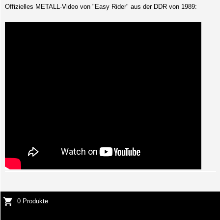
Offizielles METALL-Video von "Easy Rider" aus der DDR von 1989:
0 Produkte