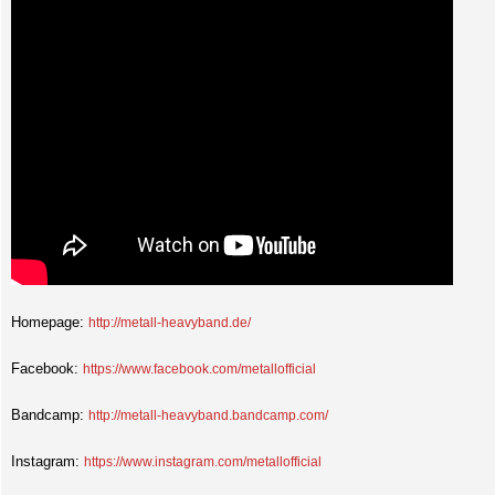
Homepage:
http://metall-heavyband.de/
Facebook:
https://www.facebook.com/metallofficial
Bandcamp:
http://metall-heavyband.bandcamp.com/
Instagram:
https://www.instagram.com/metallofficial