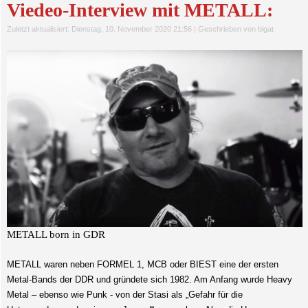
Viedeo-Interview mit METALL:
Zuletzt aktualisiert: Dienstag, 10. November 2020 21:56
|
Geschrieben von bigat
METALL born in GDR
METALL waren neben FORMEL 1, MCB oder BIEST eine der ersten
Metal-Bands der DDR und gründete sich 1982. Am Anfang wurde Heavy
Metal – ebenso wie Punk - von der Stasi als „Gefahr für die