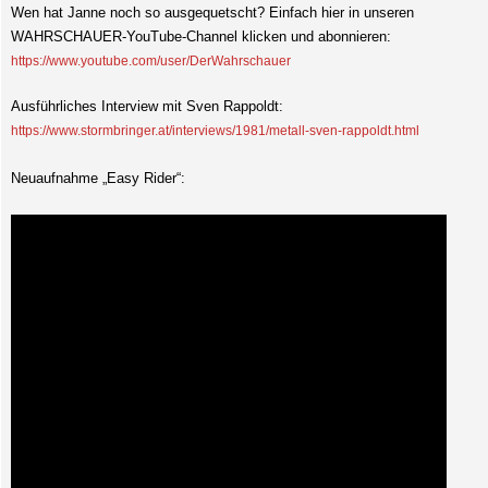
Wen hat Janne noch so ausgequetscht? Einfach hier in unseren
WAHRSCHAUER-YouTube-Channel klicken und abonnieren:
https://www.youtube.com/user/DerWahrschauer
Ausführliches Interview mit Sven Rappoldt:
https://www.stormbringer.at/interviews/1981/metall-sven-rappoldt.html
Neuaufnahme „Easy Rider“: