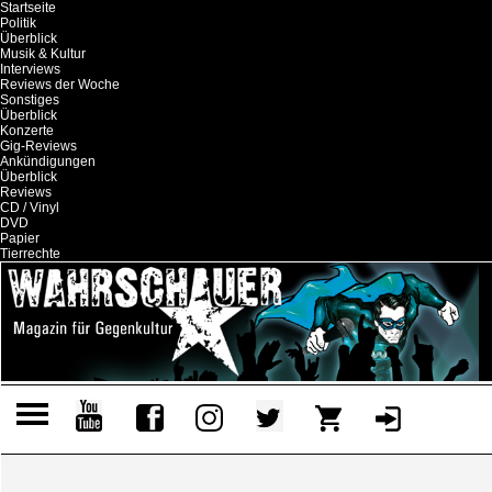
Startseite
Politik
Überblick
Musik & Kultur
Interviews
Reviews der Woche
Sonstiges
Überblick
Konzerte
Gig-Reviews
Ankündigungen
Überblick
Reviews
CD / Vinyl
DVD
Papier
Tierrechte