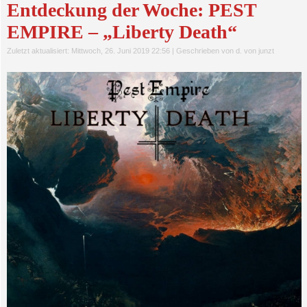
Entdeckung der Woche: PEST
EMPIRE – „Liberty Death“
Zuletzt aktualisiert: Mittwoch, 26. Juni 2019 22:56
|
Geschrieben von d. von junzt