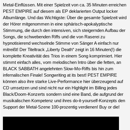
Metal-Einflüssen. Mit einer Spielzeit von ca. 35 Minuten erreichen
PEST EMPIRE auf diesem als EP deklarierten Output locker
Albumlänge. Und das Wichtigste: Über die gesamte Spielzeit wird
der Hörer mitgenommen in eine sphärisch-apokalyptische
Stimmung, die durch den intensiven, sich steigernden Aufbau der
Songs, die schwebenden Riffs und die von Raserei zu
hypnotisierend wechselnde Stimme von Sänger A einfach nur
mitreißt! Der Titeltrack „Liberty Death“ zeigt in 16 Minuten(!) die
komplette Kreativität des Trios in einem Song komprimiert. Hier
stimmt einfach alles, vom melodischen Intro über die fetten, an
BLACK SABBATH angelehnten Slow-Mo-Riffs bis hin zum
infernalischen Finale! Songwriting at its best! PEST EMPIRE
können also ihre starke Live-Performance hier überzeugend auf
CD umsetzen und sind nicht nur ein Highlight im Billing jedes
Black/Doom-Konzerts sondern sind eine Band, die aufgrund der
musikalischen Kompetenz und ihres do-it-yourself-Konzepts den
Support der Metal-Szene 100-prozentig verdienen! Buy or die!