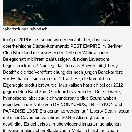
sphärisch-apokalyptisch
Im April 2019 ist es schon wieder ein Jahr her, dass das
oberrheinische Düster-Kommando PEST EMPIRE im Berliner
Club Blackland die anwesenden Teile der Wahrschauer-
Belegschaft mit ihrem zähflüssigen, dunklen Lavastrom
begeistern konnte! Nun legt das Trio aus Speyer mit „Liberty
Death“ die dritte Veröffentlichung der noch jungen Bandkarriere
vor. Es handelt sich um eine 4-Track-EP, die komplett in
Eigenregie produziert wurde. Musikalisch hat sich bei der 2012
gegründeten Band zum Glück nichts verändert. Der schwere,
hypnotische, aber zugleich wunderbar erdige Sound wabert
irgendwo in der Nähe von
DEINONYCHUS, TRIPTYKON und
PARADISE LOST. Erstgenannte werden auf „Liberty Death“ sogar
mit einer Coversion von ihrem 2004er Album „Insomnia“
gewürdigt. Es geht also um überwiegend langsam gehaltenen,
teilweise melodischen Black/Doom-Metal mit leichten Death