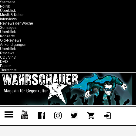
Startseite
Politik
Überblick
Musik & Kultur
Interviews
Reviews der Woche
Sonstiges
Überblick
Konzerte
Gig-Reviews
Ankündigungen
Überblick
Reviews
CD / Vinyl
DVD
Papier
Tierrechte