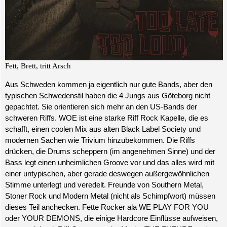
Fett, Brett, tritt Arsch
Aus Schweden kommen ja eigentlich nur gute Bands, aber den
typischen Schwedenstil haben die 4 Jungs aus Göteborg nicht
gepachtet. Sie orientieren sich mehr an den US-Bands der
schweren Riffs. WOE ist eine starke Riff Rock Kapelle, die es
schafft, einen coolen Mix aus alten Black Label Society und
modernen Sachen wie Trivium hinzubekommen. Die Riffs
drücken, die Drums scheppern (im angenehmen Sinne) und der
Bass legt einen unheimlichen Groove vor und das alles wird mit
einer untypischen, aber gerade deswegen außergewöhnlichen
Stimme unterlegt und veredelt. Freunde von Southern Metal,
Stoner Rock und Modern Metal (nicht als Schimpfwort)
müssen
dieses Teil anchecken. Fette Rocker ala WE PLAY FOR YOU
oder YOUR DEMONS, die einige Hardcore Einflüsse aufweisen,