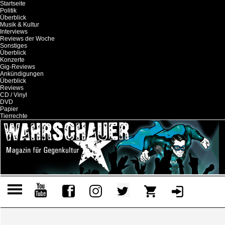
Startseite
Politik
Überblick
Musik & Kultur
Interviews
Reviews der Woche
Sonstiges
Überblick
Konzerte
Gig-Reviews
Ankündigungen
Überblick
Reviews
CD / Vinyl
DVD
Papier
Tierrechte