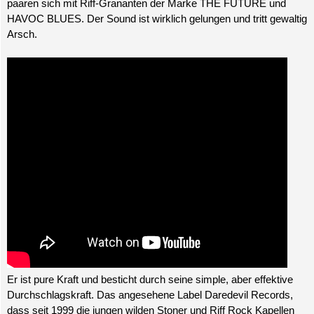
paaren sich mit Riff-Grananten der Marke THE FUTURE und
HAVOC BLUES. Der Sound ist wirklich gelungen und tritt gewaltig
Arsch.
Er ist pure Kraft und besticht durch seine simple, aber effektive
Durchschlagskraft. Das angesehene Label Daredevil Records,
dass seit 1999 die jungen wilden Stoner und Riff Rock Kapellen