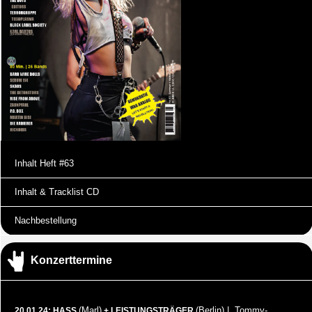
Inhalt Heft #63
Inhalt & Tracklist CD
Nachbestellung
Konzerttermine
(Marl)
(Berlin) | Tommy-
20.01.24: HASS
+ LEISTUNGSTRÄGER