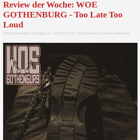
Review der Woche: WOE
GOTHENBURG - Too Late Too
Loud
Zuletzt aktualisiert: Sonntag, 12. Juli 2020 02:11
|
Geschrieben von lukas neineigner