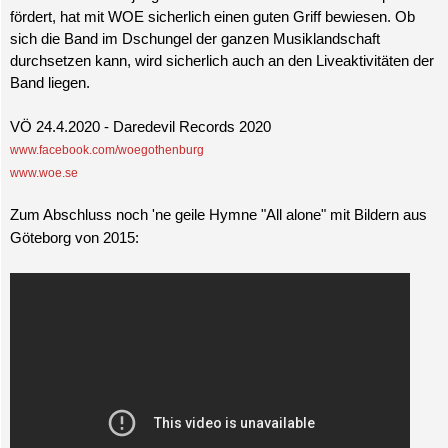
fördert, hat mit WOE sicherlich einen guten Griff bewiesen. Ob
sich die Band im Dschungel der ganzen Musiklandschaft
durchsetzen kann, wird sicherlich auch an den Liveaktivitäten der
Band liegen.
VÖ 24.4.2020 - Daredevil Records 2020
www.facebook.com/woegothenburg
www.woe.se
Zum Abschluss noch 'ne geile Hymne "All alone" mit Bildern aus
Göteborg von 2015: