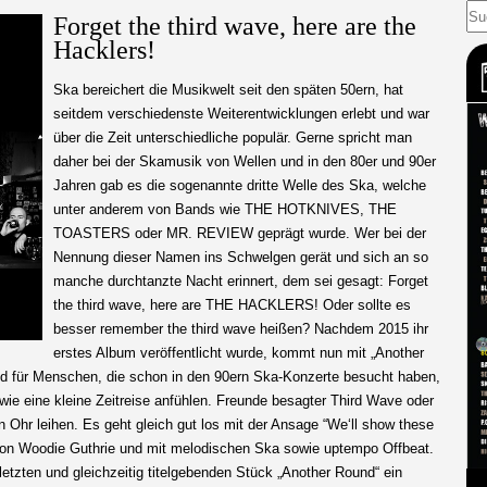
Forget the third wave, here are the
Hacklers!
Ska bereichert die Musikwelt seit den späten 50ern, hat
seitdem verschiedenste Weiterentwicklungen erlebt und war
über die Zeit unterschiedliche populär. Gerne spricht man
daher bei der Skamusik von Wellen und in den 80er und 90er
Jahren gab es die sogenannte dritte Welle des Ska, welche
unter anderem von Bands wie THE HOTKNIVES, THE
TOASTERS oder MR. REVIEW geprägt wurde. Wer bei der
Nennung dieser Namen ins Schwelgen gerät und sich an so
manche durchtanzte Nacht erinnert, dem sei gesagt: Forget
the third wave, here are THE HACKLERS! Oder sollte es
besser remember the third wave heißen? Nachdem
2015
ihr
erstes Album veröffentlicht wurde, kommt nun mit „Another
für Menschen, die schon in den 90ern Ska-Konzerte besucht haben,
wie eine kleine Zeitreise anfühlen. Freunde besagter Third Wave oder
 Ohr leihen. Es geht gleich gut los mit der Ansage “We‘ll show these
!” von Woodie Guthrie und mit melodischen Ska sowie uptempo Offbeat.
letzten und gleichzeitig titelgebenden Stück „Another Round“ ein