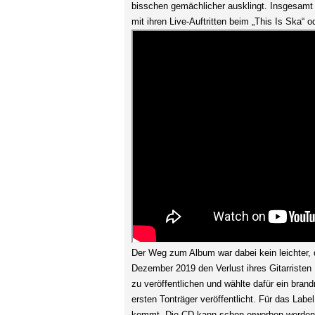
bisschen gemächlicher ausklingt. Insgesamt
mit ihren Live-Auftritten beim „This Is Ska“
Der Weg zum Album war dabei kein leichter
Dezember 2019 den Verlust ihres Gitarristen
zu veröffentlichen und wählte dafür ein bra
ersten Tonträger veröffentlicht. Für das Labe
kommt. Die CD kann schon erworben werden, 