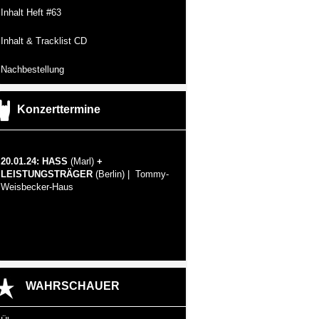
Inhalt Heft #63
Inhalt & Tracklist CD
Nachbestellung
Konzerttermine
20.01.24: HASS
(Marl)
+
LEISTUNGSTRÄGER
(Berlin) | Tommy-
Weisbecker-Haus
WAHRSCHAUER