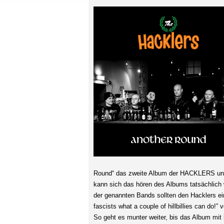
Round“ das zweite Album der HACKLERS und 
kann sich das hören des Albums tatsächlich 
der genannten Bands sollten den Hacklers ein
fascists what a couple of hillbillies can do
So geht es munter weiter, bis das Album mit 