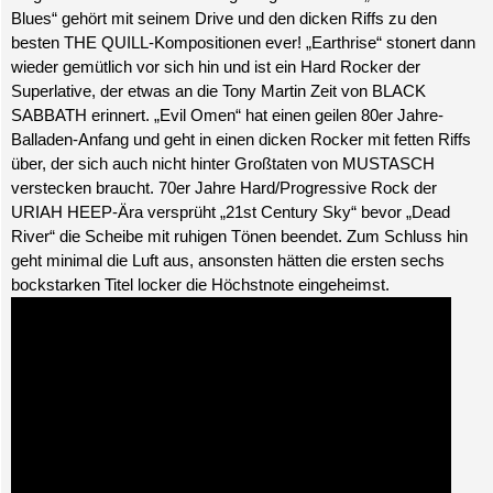
Blues“ gehört mit seinem Drive und den dicken Riffs zu den
besten THE QUILL-Kompositionen ever! „Earthrise“ stonert dann
wieder gemütlich vor sich hin und ist ein Hard Rocker der
Superlative, der etwas an die Tony Martin Zeit von BLACK
SABBATH erinnert. „Evil Omen“ hat einen geilen 80er Jahre-
Balladen-Anfang und geht in einen dicken Rocker mit fetten Riffs
über, der sich auch nicht hinter Großtaten von MUSTASCH
verstecken braucht. 70er Jahre Hard/Progressive Rock der
URIAH HEEP-Ära versprüht „21st Century Sky“ bevor „Dead
River“ die Scheibe mit ruhigen Tönen beendet. Zum Schluss hin
geht minimal die Luft aus, ansonsten hätten die ersten sechs
bockstarken Titel locker die Höchstnote eingeheimst.