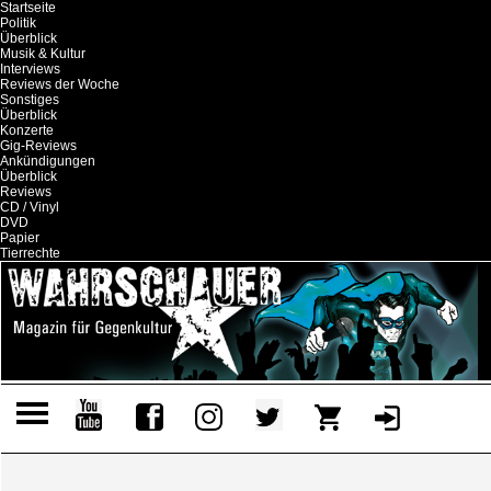
Startseite
Politik
Überblick
Musik & Kultur
Interviews
Reviews der Woche
Sonstiges
Überblick
Konzerte
Gig-Reviews
Ankündigungen
Überblick
Reviews
CD / Vinyl
DVD
Papier
Tierrechte