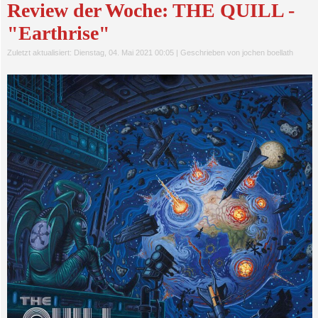
Review der Woche: THE QUILL -
"Earthrise"
Zuletzt aktualisiert: Dienstag, 04. Mai 2021 00:05
|
Geschrieben von jochen boellath