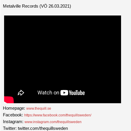
Metalville Records (VÖ 26.03.2021)
Homepage:
www.thequill.se
Facebook:
https://www.facebook.com/thequillsweden/
Instagram:
www.instagram.com/thequillsweden
Twitter: twitter.com/thequillsweden