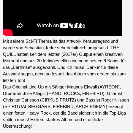
Mit seinem Sci-Fi Thema ist das Artwork herausragend und
wurde von Sebastian Jerke sehr detailreich umgesetzt. THE
QUILL hatten seit dem letzten (2017er) Output einen kreativen
Moment und aus 20 fertiggestellten die neun besten 9 Songs für
das „Earthrise“ ausgewählt. Und ich muss ‚Danke‘ für diese
Auswahl sagen, denn so fesselt das Album vom ersten bis zum
letzten Ton!
Das Original-Line-Up mit Sänger Magnus Ekwall (AYREON),
Drummer Jolle Atlagic (HANOI ROCKS, FIREBIRD), Gitarrist
Christian Carlsson (CIRKUS PRÜTZ) und Bassist Roger Nilsson
(SPIRITUAL BEGGARS, FIREBIRD, ARCH ENEMY) erzeugt
einen fetten Heavy Rock, der die Band sicherlich in die Top-Liga
spülen muss! Extrem starkes Album und eine dicke
Überraschung!