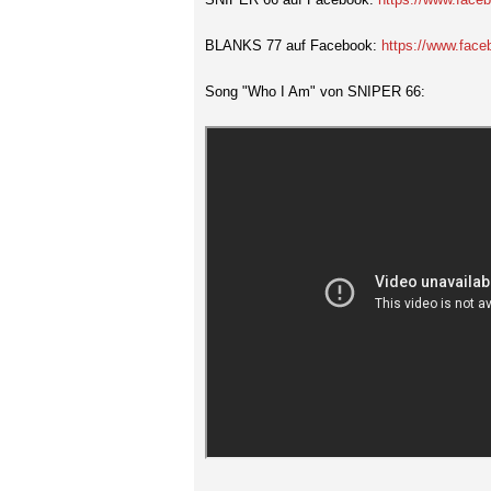
BLANKS 77 auf Facebook:
https://www.fac
Song "Who I Am" von SNIPER 66: