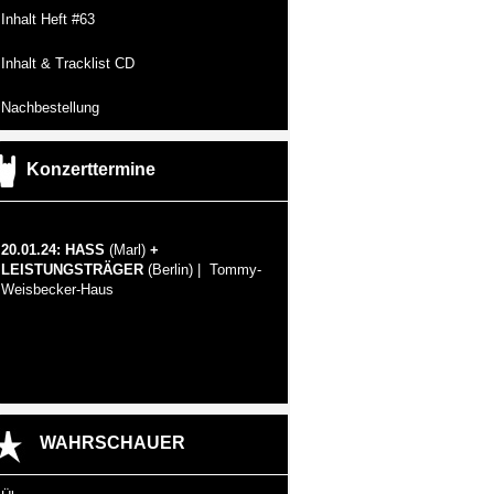
Inhalt Heft #63
Inhalt & Tracklist CD
Nachbestellung
Konzerttermine
20.01.24: HASS
(Marl)
+
LEISTUNGSTRÄGER
(Berlin) | Tommy-
Weisbecker-Haus
WAHRSCHAUER