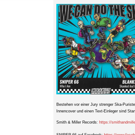
Bestehen vor einer Jury strenger Ska-Puriste
Innencover und einen Text-Einleger sind St
Smith & Miller Records:
https://smithandmill
SNIPER 66 auf Facebook:
https://www.face