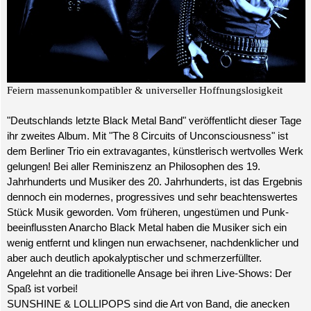
Feiern massenunkompatibler & universeller Hoffnungslosigkeit
"Deutschlands letzte Black Metal Band" veröffentlicht dieser Tage
ihr zweites Album. Mit "The 8 Circuits of Unconsciousness" ist
dem Berliner Trio ein extravagantes, künstlerisch wertvolles Werk
gelungen! Bei aller Reminiszenz an Philosophen des 19.
Jahrhunderts und Musiker des 20. Jahrhunderts, ist das Ergebnis
dennoch ein modernes, progressives und sehr beachtenswertes
Stück Musik geworden. Vom früheren, ungestümen und Punk-
beeinflussten Anarcho Black Metal haben die Musiker sich ein
wenig entfernt und klingen nun erwachsener,
nachdenklicher und
aber auch deutlich apokalyptischer und schmerzerfüllter.
Angelehnt an die traditionelle Ansage bei ihren Live-Shows: Der
Spaß ist vorbei!
SUNSHINE & LOLLIPOPS sind die Art von Band, die anecken