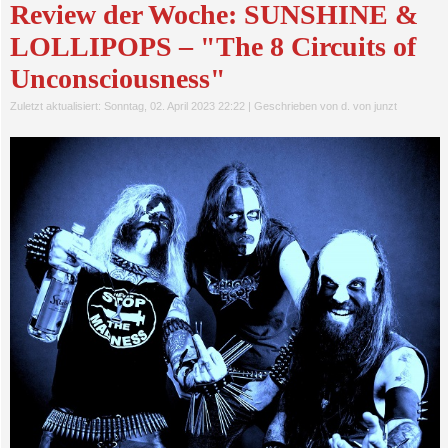
Review der Woche: SUNSHINE &
LOLLIPOPS – "The 8 Circuits of
Unconsciousness"
Zuletzt aktualisiert: Sonntag, 02. April 2023 22:22
|
Geschrieben von d. von junzt