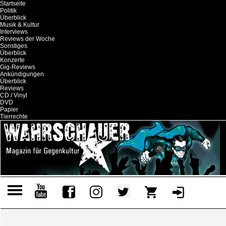
Startseite
Politik
Überblick
Musik & Kultur
Interviews
Reviews der Woche
Sonstiges
Überblick
Konzerte
Gig-Reviews
Ankündigungen
Überblick
Reviews
CD / Vinyl
DVD
Papier
Tierrechte