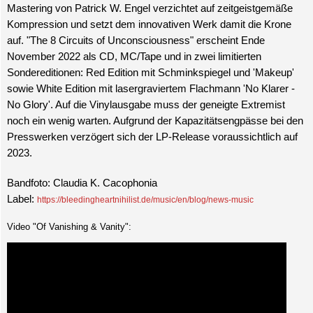
Mastering von Patrick W. Engel verzichtet auf zeitgeistgemäße
Kompression und setzt dem innovativen Werk damit die Krone
auf. "The 8 Circuits of Unconsciousness" erscheint Ende
November 2022 als CD, MC/Tape und in zwei limitierten
Sondereditionen: Red Edition mit Schminkspiegel und 'Makeup'
sowie White Edition mit lasergraviertem Flachmann 'No Klarer -
No Glory'. Auf die Vinylausgabe muss der geneigte Extremist
noch ein wenig warten. Aufgrund der Kapazitätsengpässe bei den
Presswerken verzögert sich der LP-Release voraussichtlich auf
2023.
Bandfoto: Claudia K. Cacophonia
Label:
https://bleedingheartnihilist.de/music/en/blog/news-music
Video "Of Vanishing & Vanity":