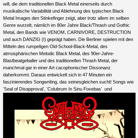
will, die dem traditionellen Black Metal einerseits durch
musikalische Variabilität und Ablehnung des typischen Black
Metal Images den Stinkefinger zeigt, aber trotz allem im selben
Genre wurzelt, nämlich im 80er Jahre Black/Thrash und Gothic
Metal, den Bands wie VENOM, CARNIVORE, DESTRUCTION
und auch DANZIG (!) geprägt haben. Die Berliner spielen mit den
Mitteln des rumpeligen Old-School-Black-Metal, des
atmosphärischen Melodic Black Metal, des 90er-Jahre-
Blastbeatgeballer und des traditionellen Thrash Metal, der
manchmal gar in einer Art cacophonischer Dissonanz
daherkommt. Daraus entwickelt sich in 47 Minuten ein
faszinierendes Songwriting, das seinesgleichen sucht! Songs wie
'Seal of Disapproval', 'Colubrum In Sinu Fovebas'
und