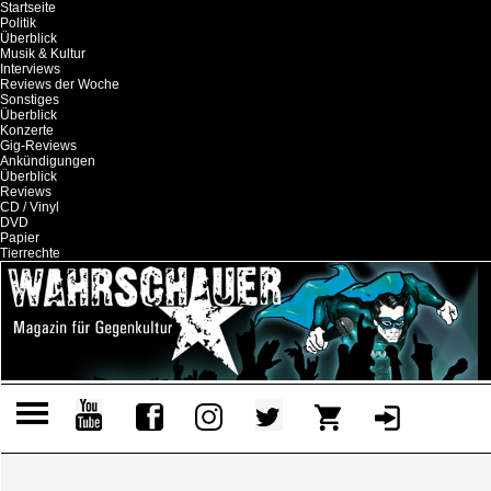
Startseite
Politik
Überblick
Musik & Kultur
Interviews
Reviews der Woche
Sonstiges
Überblick
Konzerte
Gig-Reviews
Ankündigungen
Überblick
Reviews
CD / Vinyl
DVD
Papier
Tierrechte