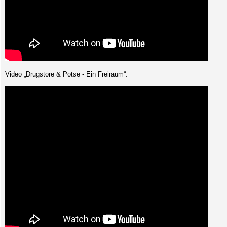
Video „Drugstore & Potse - Ein Freiraum“: