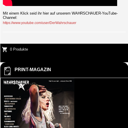
Mit einem Klick seid ihr hier auf unserem WAHRSCHAUER-YouTube-
Channel:
https://www.youtube.com/user/DerWahrschauer
0 Produkte
PRINT-MAGAZIN