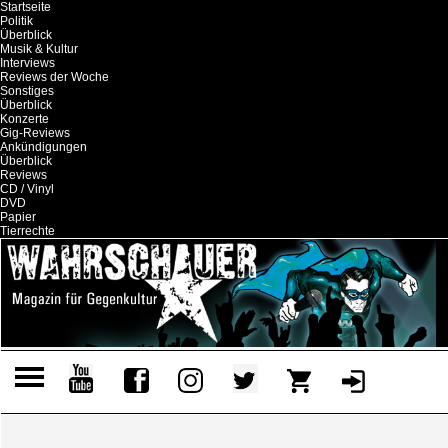
Startseite
Politik
Überblick
Musik & Kultur
Interviews
Reviews der Woche
Sonstiges
Überblick
Konzerte
Gig-Reviews
Ankündigungen
Überblick
Reviews
CD / Vinyl
DVD
Papier
Tierrechte