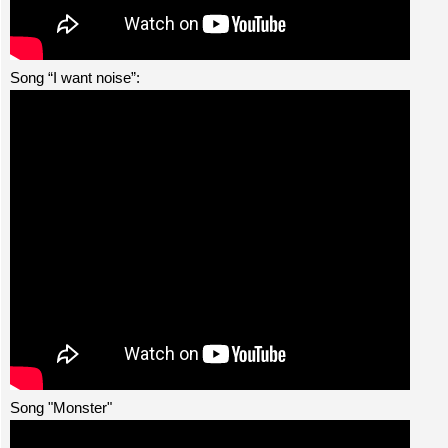
Song “I want noise”:
Song "Monster"