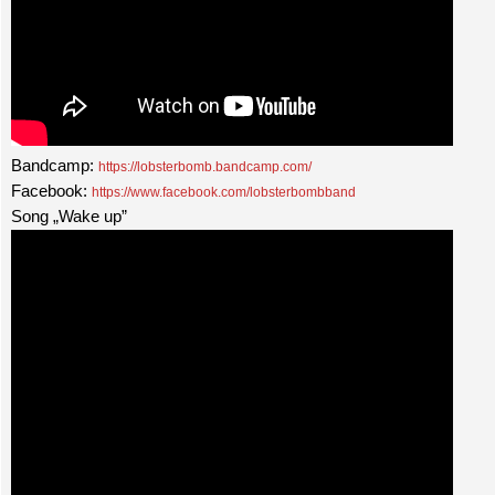
Bandcamp:
https://lobsterbomb.bandcamp.com/
Facebook:
https://www.facebook.com/lobsterbombband
Song „Wake up”