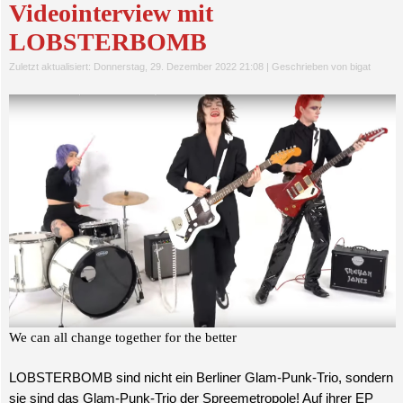
Videointerview mit
LOBSTERBOMB
Zuletzt aktualisiert: Donnerstag, 29. Dezember 2022 21:08
|
Geschrieben von bigat
We can all change together for the better
LOBSTERBOMB sind nicht ein Berliner Glam-Punk-Trio, sondern
sie sind das Glam-Punk-Trio der Spreemetropole! Auf ihrer EP