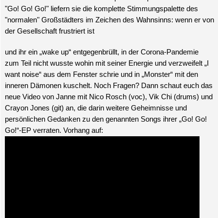
"Go! Go! Go!" liefern sie die komplette Stimmungspalette des
"normalen" Großstädters im Zeichen des Wahnsinns: wenn er von
der Gesellschaft frustriert ist
und ihr ein „wake up“ entgegenbrüllt, in der Corona-Pandemie
zum Teil nicht wusste wohin mit seiner Energie und verzweifelt „I
want noise“ aus dem Fenster schrie und in „Monster“ mit den
inneren Dämonen kuschelt. Noch Fragen? Dann schaut euch das
neue Video von Janne mit Nico Rosch (voc), Vik Chi (drums) und
Crayon Jones (git) an, die darin weitere Geheimnisse und
persönlichen Gedanken zu den genannten Songs ihrer „Go! Go!
Go!“-EP verraten. Vorhang auf: