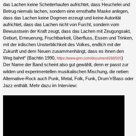
das Lachen keine Scheiterhaufen aufrichtet, dass Heuchelei und
Betrug niemals lachen, sondern eine ernsthafte Maske anlegen,
dass das Lachen keine Dogmen erzeugt und keine Autorität
aufrichtet, dass das Lachen nicht von Furcht, sondern vom
Bewusstsein der Kraft zeugt, dass das Lachen mit Zeugungsakt,
Geburt, Erneuerung, Fruchtbarkeit, Überfluss, Essen und Trinken,
mit der irdischen Unsterblichkeit des Volkes, endlich mit der
Zukunft und dem Neuen zusammenhängt, dass es ihnen den
Weg bahnt“ (Bachtin 1990,
)
https://www.grin.com/document/288505
Der Name der Band scheint also gut gewählt, denn er passt zur
wilden und experimentellen musikalischen Mischung, die neben
Alternative-Rock auch Punk, Metal, Folk, Funk, Drum’n’Bass oder
Jazz enthält. Mehr dazu im Interview: