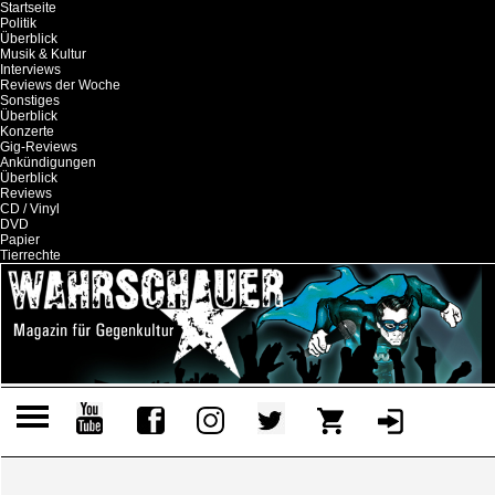
Startseite
Politik
Überblick
Musik & Kultur
Interviews
Reviews der Woche
Sonstiges
Überblick
Konzerte
Gig-Reviews
Ankündigungen
Überblick
Reviews
CD / Vinyl
DVD
Papier
Tierrechte