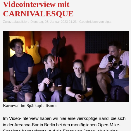
Videointerview mit
CARNIVALESQUE
Zuletzt aktualisiert: Dienstag, 03. Januar 2023 21:23
|
Geschrieben von bigat
Karneval im Spätkapitalismus
Im Video-Interview haben wir hier eine vierköpfige Band, die sich
in der Arcanoa-Bar in Berlin bei den montäglichen Open-Mike-