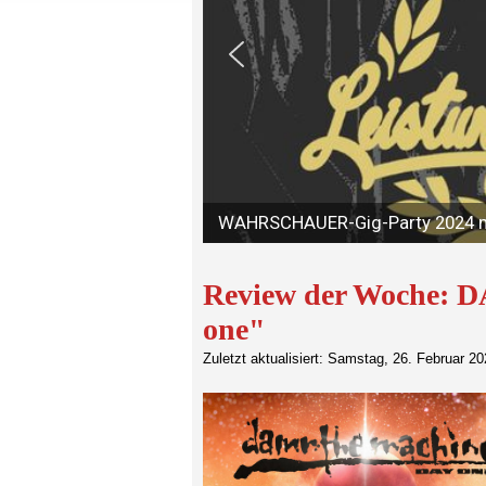
Review der Woche:
one"
Zuletzt aktualisiert: Samstag, 26. Februar 2