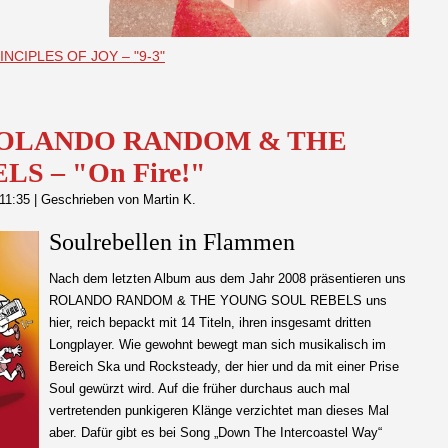
RINCIPLES OF JOY – "9-3"
: ROLANDO RANDOM & THE
S – "On Fire!"
 11:35
|
Geschrieben von Martin K.
Soulrebellen in Flammen
Nach dem letzten Album aus dem Jahr 2008 präsentieren uns
ROLANDO RANDOM & THE YOUNG SOUL REBELS uns
hier, reich bepackt mit 14 Titeln, ihren insgesamt dritten
Longplayer. Wie gewohnt bewegt man sich musikalisch im
Bereich Ska und Rocksteady, der hier und da mit einer Prise
Soul gewürzt wird. Auf die früher durchaus auch mal
vertretenden punkigeren Klänge verzichtet man dieses Mal
aber. Dafür gibt es bei Song „Down The Intercoastel Way“