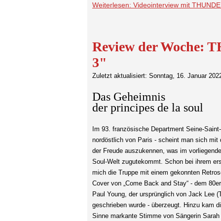
Weiterlesen: Videointerview mit THUN
Review der Woche: 
3"
Zuletzt aktualisiert: Sonntag, 16. Januar 202
Das Geheimnis
der principes de la soul
Im 93. französische Department Seine-Saint
nordöstlich von Paris - scheint man sich mit 
der Freude auszukennen, was im vorliegend
Soul-Welt zugutekommt. Schon bei ihrem ers
mich die Truppe mit einem gekonnten Retros
Cover von „Come Back and Stay“ - dem 80er
Paul Young, der ursprünglich von Jack Le
geschrieben wurde - überzeugt. Hinzu kam di
Sinne markante Stimme von Sängerin Sarah 