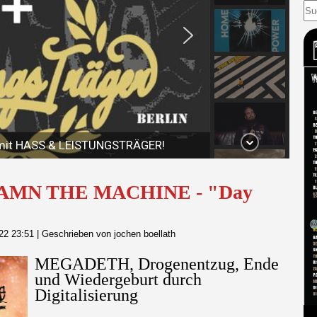
 DAMN THE MACHINE - "Day
022 23:51
|
Geschrieben von jochen boellath
MEGADETH, Drogenentzug, Ende
und Wiedergeburt durch
Digitalisierung