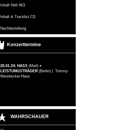
Inhalt Heft #63
Inhalt & Tracklist CD
Nachbestellung
Konzerttermine
20.01.24: HASS
(Marl)
+
LEISTUNGSTRÄGER
(Berlin) | Tommy-
Weisbecker-Haus
WAHRSCHAUER